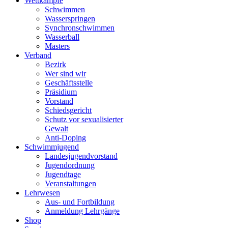
Wettkämpfe
Schwimmen
Wasserspringen
Synchronschwimmen
Wasserball
Masters
Verband
Bezirk
Wer sind wir
Geschäftsstelle
Präsidium
Vorstand
Schiedsgericht
Schutz vor sexualisierter
Gewalt
Anti-Doping
Schwimmjugend
Landesjugendvorstand
Jugendordnung
Jugendtage
Veranstaltungen
Lehrwesen
Aus- und Fortbildung
Anmeldung Lehrgänge
Shop