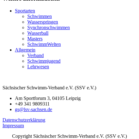
Sportarten
Schwimmen
Wasserspringen
Synchronschwimmen
Wasserball
Masters
SchwimmWelten
Allgemein
Verband
Schwimmjugend
Lehrwesen
Sächsischer Schwimm-Verband e.V. (SSV e.V.)
Am Sportforum 3, 04105 Leipzig
+49 341 9809311
gs@lsv-sachsen.de
Datenschutzerklärung
Impressum
Copyright Sächsischer Schwimm-Verband e.V. (SSV e.V.)