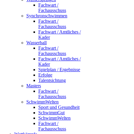
Fachwart /
Fachausschuss
Synchronschwimmen
Fachwart /
Fachausschuss
Fachwart / Amtliches /
Kader
Wasserball
Fachwart /
Fachausschuss
Fachwart / Amtliches /
Kader
Spielplan / Ergebnisse
Erfolge
Talentsichtung
Masters
Fachwart /
Fachausschuss
SchwimmWelten
Sport und Gesundheit
SchwimmGut
SchwimmWelten
Fachwart /
Fachausschuss