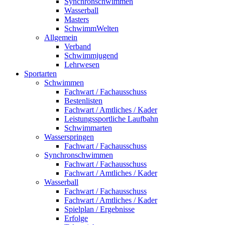
Synchronschwimmen
Wasserball
Masters
SchwimmWelten
Allgemein
Verband
Schwimmjugend
Lehrwesen
Sportarten
Schwimmen
Fachwart / Fachausschuss
Bestenlisten
Fachwart / Amtliches / Kader
Leistungssportliche Laufbahn
Schwimmarten
Wasserspringen
Fachwart / Fachausschuss
Synchronschwimmen
Fachwart / Fachausschuss
Fachwart / Amtliches / Kader
Wasserball
Fachwart / Fachausschuss
Fachwart / Amtliches / Kader
Spielplan / Ergebnisse
Erfolge