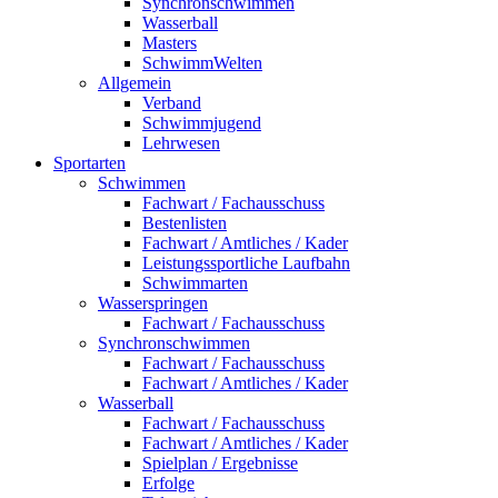
Synchronschwimmen
Wasserball
Masters
SchwimmWelten
Allgemein
Verband
Schwimmjugend
Lehrwesen
Sportarten
Schwimmen
Fachwart / Fachausschuss
Bestenlisten
Fachwart / Amtliches / Kader
Leistungssportliche Laufbahn
Schwimmarten
Wasserspringen
Fachwart / Fachausschuss
Synchronschwimmen
Fachwart / Fachausschuss
Fachwart / Amtliches / Kader
Wasserball
Fachwart / Fachausschuss
Fachwart / Amtliches / Kader
Spielplan / Ergebnisse
Erfolge