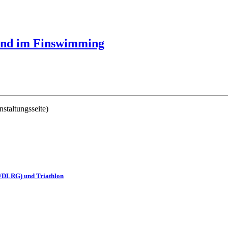
und im Finswimming
staltungsseite)
/DLRG) und Triathlon