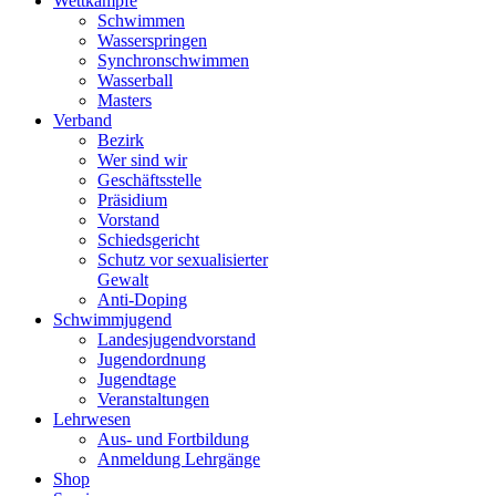
Wettkämpfe
Schwimmen
Wasserspringen
Synchronschwimmen
Wasserball
Masters
Verband
Bezirk
Wer sind wir
Geschäftsstelle
Präsidium
Vorstand
Schiedsgericht
Schutz vor sexualisierter
Gewalt
Anti-Doping
Schwimmjugend
Landesjugendvorstand
Jugendordnung
Jugendtage
Veranstaltungen
Lehrwesen
Aus- und Fortbildung
Anmeldung Lehrgänge
Shop