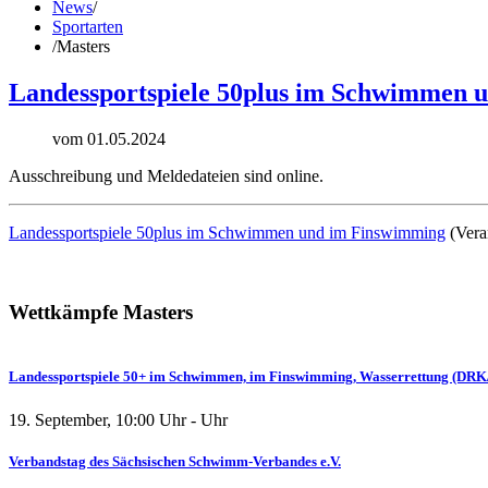
News
/
Sportarten
/
Masters
Landessportspiele 50plus im Schwimmen 
vom 01.05.2024
Ausschreibung und Meldedateien sind online.
Landessportspiele 50plus im Schwimmen und im Finswimming
(Veran
Wettkämpfe
Masters
Landessportspiele 50+ im Schwimmen, im Finswimming, Wasserrettung (DRK
19. September
,
10:00
Uhr -
Uhr
Verbandstag des Sächsischen Schwimm-Verbandes e.V.