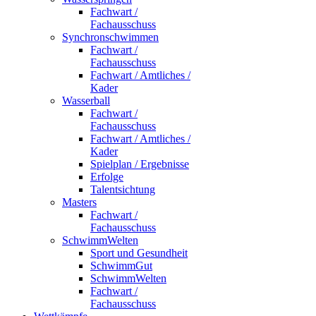
Fachwart /
Fachausschuss
Synchronschwimmen
Fachwart /
Fachausschuss
Fachwart / Amtliches /
Kader
Wasserball
Fachwart /
Fachausschuss
Fachwart / Amtliches /
Kader
Spielplan / Ergebnisse
Erfolge
Talentsichtung
Masters
Fachwart /
Fachausschuss
SchwimmWelten
Sport und Gesundheit
SchwimmGut
SchwimmWelten
Fachwart /
Fachausschuss