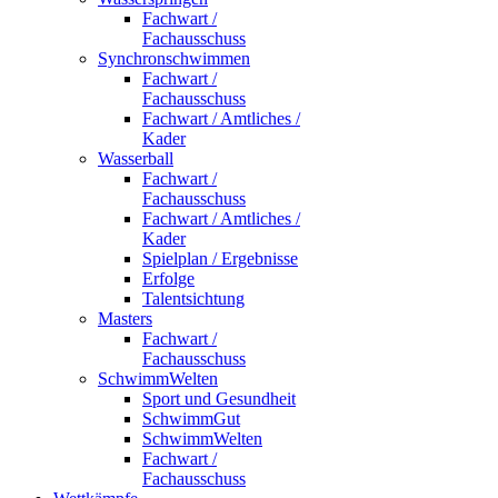
Fachwart /
Fachausschuss
Synchronschwimmen
Fachwart /
Fachausschuss
Fachwart / Amtliches /
Kader
Wasserball
Fachwart /
Fachausschuss
Fachwart / Amtliches /
Kader
Spielplan / Ergebnisse
Erfolge
Talentsichtung
Masters
Fachwart /
Fachausschuss
SchwimmWelten
Sport und Gesundheit
SchwimmGut
SchwimmWelten
Fachwart /
Fachausschuss