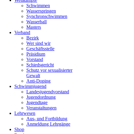
Wettkämpfe
Schwimmen
Wasserspringen
Synchronschwimmen
Wasserball
Masters
Verband
Bezirk
Wer sind wir
Geschäftsstelle
Präsidium
Vorstand
Schiedsgericht
Schutz vor sexualisierter
Gewalt
Anti-Doping
Schwimmjugend
Landesjugendvorstand
Jugendordnung
Jugendtage
Veranstaltungen
Lehrwesen
Aus- und Fortbildung
Anmeldung Lehrgänge
Shop