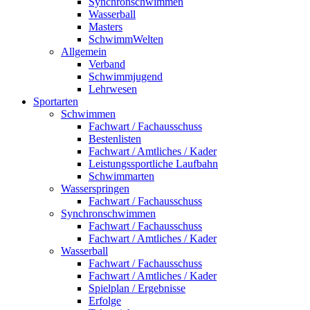
Synchronschwimmen
Wasserball
Masters
SchwimmWelten
Allgemein
Verband
Schwimmjugend
Lehrwesen
Sportarten
Schwimmen
Fachwart / Fachausschuss
Bestenlisten
Fachwart / Amtliches / Kader
Leistungssportliche Laufbahn
Schwimmarten
Wasserspringen
Fachwart / Fachausschuss
Synchronschwimmen
Fachwart / Fachausschuss
Fachwart / Amtliches / Kader
Wasserball
Fachwart / Fachausschuss
Fachwart / Amtliches / Kader
Spielplan / Ergebnisse
Erfolge