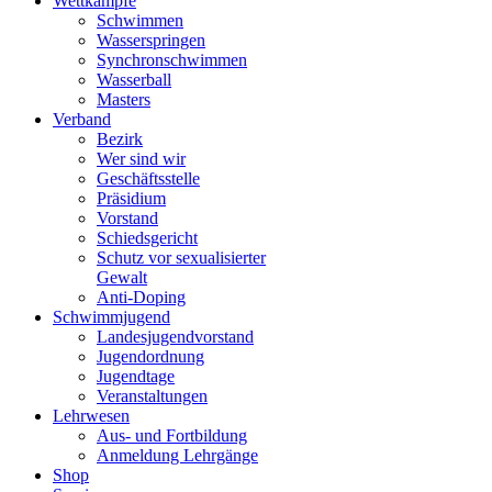
Wettkämpfe
Schwimmen
Wasserspringen
Synchronschwimmen
Wasserball
Masters
Verband
Bezirk
Wer sind wir
Geschäftsstelle
Präsidium
Vorstand
Schiedsgericht
Schutz vor sexualisierter
Gewalt
Anti-Doping
Schwimmjugend
Landesjugendvorstand
Jugendordnung
Jugendtage
Veranstaltungen
Lehrwesen
Aus- und Fortbildung
Anmeldung Lehrgänge
Shop