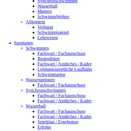
Synchronschwimmen
Wasserball
Masters
SchwimmWelten
Allgemein
Verband
Schwimmjugend
Lehrwesen
Sportarten
Schwimmen
Fachwart / Fachausschuss
Bestenlisten
Fachwart / Amtliches / Kader
Leistungssportliche Laufbahn
Schwimmarten
Wasserspringen
Fachwart / Fachausschuss
Synchronschwimmen
Fachwart / Fachausschuss
Fachwart / Amtliches / Kader
Wasserball
Fachwart / Fachausschuss
Fachwart / Amtliches / Kader
Spielplan / Ergebnisse
Erfolge