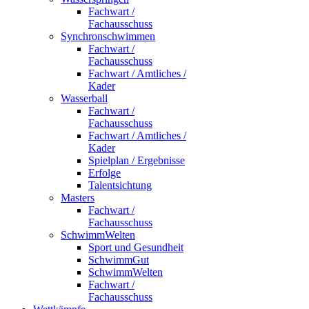
Fachwart /
Fachausschuss
Synchronschwimmen
Fachwart /
Fachausschuss
Fachwart / Amtliches /
Kader
Wasserball
Fachwart /
Fachausschuss
Fachwart / Amtliches /
Kader
Spielplan / Ergebnisse
Erfolge
Talentsichtung
Masters
Fachwart /
Fachausschuss
SchwimmWelten
Sport und Gesundheit
SchwimmGut
SchwimmWelten
Fachwart /
Fachausschuss