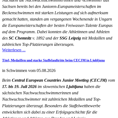
Nachdem die Nachwuchsschwimmerinnen und -schwimmer aus
Sachsen bereits bei den Junioren-Europameisterschaften im
Beckenschwimmen mit starken Leistungen auf sich aufmerksam
gemacht hatten, standen am vergangenen Wochenende in Ungarn
die Europameisterschaften der besten Freiwasser-Talente Europas
auf dem Programm. Dabei konnten die Athletinnen und Athleten
des
SC Chemnitz
v. 1892 und der
SSG Leipzig
mit Medaillen und
zahlreichen Top-Platzierungen überzeugen.
Weiterlesen ...
Titel, Medaillen und starke Staffelauftritte beim CECJM in Ljubljana
in Schwimmen vom 05.08.2026
Beim
Central European Countries Junior Meeting (CECJM)
vom
17. bis 19. Juli 2026
im slowenischen
Ljubljana
haben die
sächsischen Nachwuchsschwimmerinnen und
Nachwuchsschwimmer mit zahlreichen Medaillen und Top-
Platzierungen überzeugt
.
Besonders die Staffelwettbewerbe
entwickelten sich dabei zu einer Erfolgsgeschichte für die