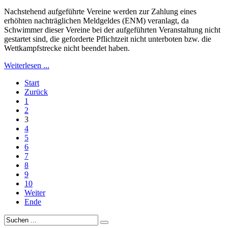
Nachstehend aufgeführte Vereine werden zur Zahlung eines
erhöhten nachträglichen Meldgeldes (ENM) veranlagt, da
Schwimmer dieser Vereine bei der aufgeführten Veranstaltung nicht
gestartet sind, die geforderte Pflichtzeit nicht unterboten bzw. die
Wettkampfstrecke nicht beendet haben.
Weiterlesen ...
Start
Zurück
1
2
3
4
5
6
7
8
9
10
Weiter
Ende