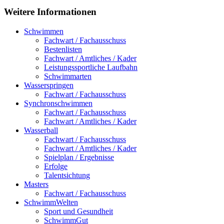
Weitere
Informationen
Schwimmen
Fachwart / Fachausschuss
Bestenlisten
Fachwart / Amtliches / Kader
Leistungssportliche Laufbahn
Schwimmarten
Wasserspringen
Fachwart / Fachausschuss
Synchronschwimmen
Fachwart / Fachausschuss
Fachwart / Amtliches / Kader
Wasserball
Fachwart / Fachausschuss
Fachwart / Amtliches / Kader
Spielplan / Ergebnisse
Erfolge
Talentsichtung
Masters
Fachwart / Fachausschuss
SchwimmWelten
Sport und Gesundheit
SchwimmGut