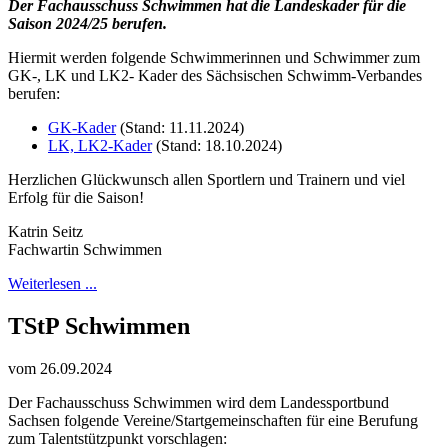
Der Fachausschuss Schwimmen hat die Landeskader für die
Saison 2024/25 berufen.
Hiermit werden folgende Schwimmerinnen und Schwimmer zum
GK-, LK und LK2- Kader des Sächsischen Schwimm-Verbandes
berufen:
GK-Kader
(Stand: 11.11.2024)
LK, LK2-Kader
(Stand: 18.10.2024)
Herzlichen Glückwunsch allen Sportlern und Trainern und viel
Erfolg für die Saison!
Katrin Seitz
Fachwartin Schwimmen
Weiterlesen ...
TStP Schwimmen
vom 26.09.2024
Der Fachausschuss Schwimmen wird dem Landessportbund
Sachsen folgende Vereine/Startgemeinschaften für eine Berufung
zum Talentstützpunkt vorschlagen: