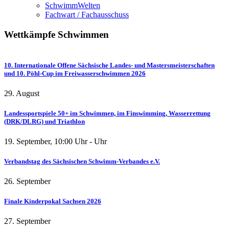
SchwimmWelten
Fachwart / Fachausschuss
Wettkämpfe
Schwimmen
10. Internationale Offene Sächsische Landes- und Mastersmeisterschaften
und 10. Pöhl-Cup im Freiwasserschwimmen 2026
29. August
Landessportspiele 50+ im Schwimmen, im Finswimming, Wasserrettung
(DRK/DLRG) und Triathlon
19. September
,
10:00
Uhr -
Uhr
Verbandstag des Sächsischen Schwimm-Verbandes e.V.
26. September
Finale Kinderpokal Sachsen 2026
27. September