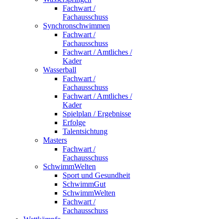
Fachwart /
Fachausschuss
Synchronschwimmen
Fachwart /
Fachausschuss
Fachwart / Amtliches /
Kader
Wasserball
Fachwart /
Fachausschuss
Fachwart / Amtliches /
Kader
Spielplan / Ergebnisse
Erfolge
Talentsichtung
Masters
Fachwart /
Fachausschuss
SchwimmWelten
Sport und Gesundheit
SchwimmGut
SchwimmWelten
Fachwart /
Fachausschuss