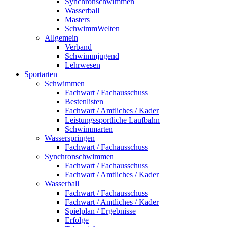
Synchronschwimmen
Wasserball
Masters
SchwimmWelten
Allgemein
Verband
Schwimmjugend
Lehrwesen
Sportarten
Schwimmen
Fachwart / Fachausschuss
Bestenlisten
Fachwart / Amtliches / Kader
Leistungssportliche Laufbahn
Schwimmarten
Wasserspringen
Fachwart / Fachausschuss
Synchronschwimmen
Fachwart / Fachausschuss
Fachwart / Amtliches / Kader
Wasserball
Fachwart / Fachausschuss
Fachwart / Amtliches / Kader
Spielplan / Ergebnisse
Erfolge