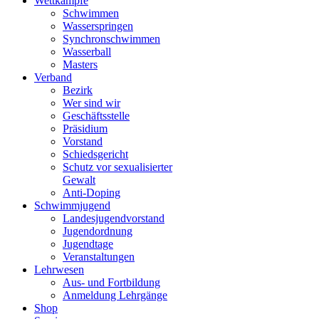
Wettkämpfe
Schwimmen
Wasserspringen
Synchronschwimmen
Wasserball
Masters
Verband
Bezirk
Wer sind wir
Geschäftsstelle
Präsidium
Vorstand
Schiedsgericht
Schutz vor sexualisierter
Gewalt
Anti-Doping
Schwimmjugend
Landesjugendvorstand
Jugendordnung
Jugendtage
Veranstaltungen
Lehrwesen
Aus- und Fortbildung
Anmeldung Lehrgänge
Shop