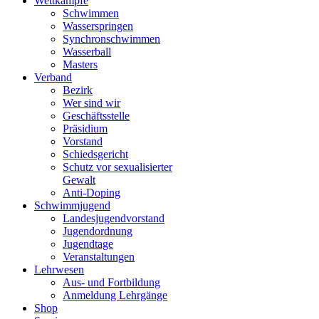
Wettkämpfe
Schwimmen
Wasserspringen
Synchronschwimmen
Wasserball
Masters
Verband
Bezirk
Wer sind wir
Geschäftsstelle
Präsidium
Vorstand
Schiedsgericht
Schutz vor sexualisierter
Gewalt
Anti-Doping
Schwimmjugend
Landesjugendvorstand
Jugendordnung
Jugendtage
Veranstaltungen
Lehrwesen
Aus- und Fortbildung
Anmeldung Lehrgänge
Shop