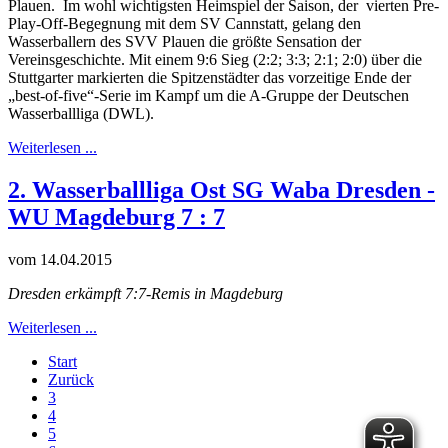
Plauen. Im wohl wichtigsten Heimspiel der Saison, der vierten Pre-
Play-Off-Begegnung mit dem SV Cannstatt, gelang den
Wasserballern des SVV Plauen die größte Sensation der
Vereinsgeschichte. Mit einem 9:6 Sieg (2:2; 3:3; 2:1; 2:0) über die
Stuttgarter markierten die Spitzenstädter das vorzeitige Ende der
„best-of-five“-Serie im Kampf um die A-Gruppe der Deutschen
Wasserballliga (DWL).
Weiterlesen ...
2. Wasserballliga Ost SG Waba Dresden -
WU Magdeburg 7 : 7
vom 14.04.2015
Dresden erkämpft 7:7-Remis in Magdeburg
Weiterlesen ...
Start
Zurück
3
4
5