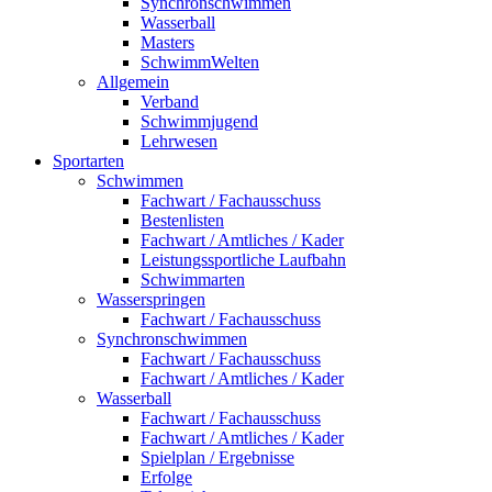
Synchronschwimmen
Wasserball
Masters
SchwimmWelten
Allgemein
Verband
Schwimmjugend
Lehrwesen
Sportarten
Schwimmen
Fachwart / Fachausschuss
Bestenlisten
Fachwart / Amtliches / Kader
Leistungssportliche Laufbahn
Schwimmarten
Wasserspringen
Fachwart / Fachausschuss
Synchronschwimmen
Fachwart / Fachausschuss
Fachwart / Amtliches / Kader
Wasserball
Fachwart / Fachausschuss
Fachwart / Amtliches / Kader
Spielplan / Ergebnisse
Erfolge