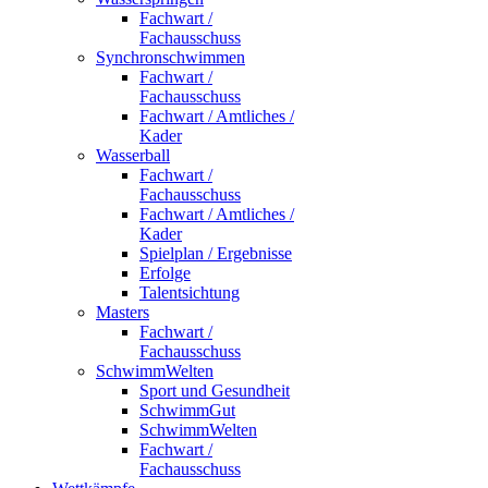
Fachwart /
Fachausschuss
Synchronschwimmen
Fachwart /
Fachausschuss
Fachwart / Amtliches /
Kader
Wasserball
Fachwart /
Fachausschuss
Fachwart / Amtliches /
Kader
Spielplan / Ergebnisse
Erfolge
Talentsichtung
Masters
Fachwart /
Fachausschuss
SchwimmWelten
Sport und Gesundheit
SchwimmGut
SchwimmWelten
Fachwart /
Fachausschuss