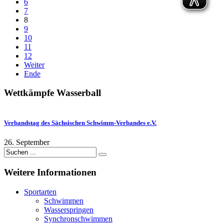
6
7
8
9
10
11
12
Weiter
Ende
Wettkämpfe
Wasserball
Verbandstag des Sächsischen Schwimm-Verbandes e.V.
26. September
Weitere
Informationen
Sportarten
Schwimmen
Wasserspringen
Synchronschwimmen