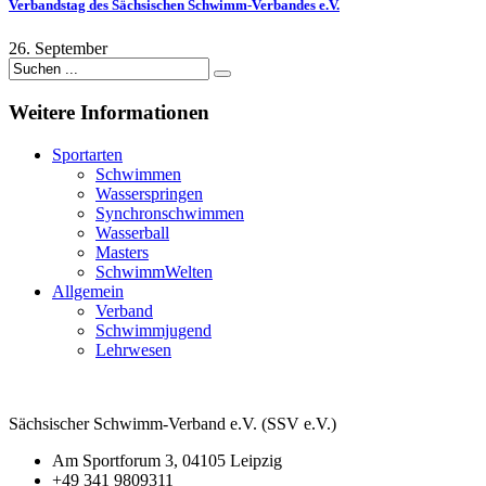
Verbandstag des Sächsischen Schwimm-Verbandes e.V.
26. September
Weitere
Informationen
Sportarten
Schwimmen
Wasserspringen
Synchronschwimmen
Wasserball
Masters
SchwimmWelten
Allgemein
Verband
Schwimmjugend
Lehrwesen
Sächsischer Schwimm-Verband e.V. (SSV e.V.)
Am Sportforum 3, 04105 Leipzig
+49 341 9809311