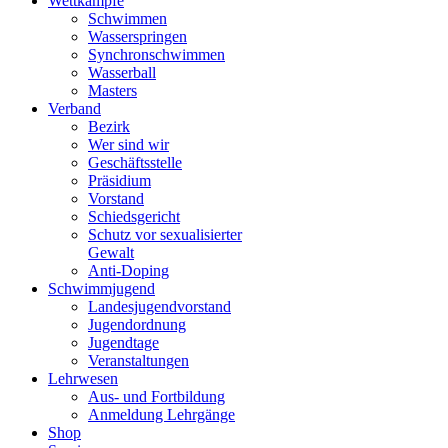
Wettkämpfe
Schwimmen
Wasserspringen
Synchronschwimmen
Wasserball
Masters
Verband
Bezirk
Wer sind wir
Geschäftsstelle
Präsidium
Vorstand
Schiedsgericht
Schutz vor sexualisierter
Gewalt
Anti-Doping
Schwimmjugend
Landesjugendvorstand
Jugendordnung
Jugendtage
Veranstaltungen
Lehrwesen
Aus- und Fortbildung
Anmeldung Lehrgänge
Shop