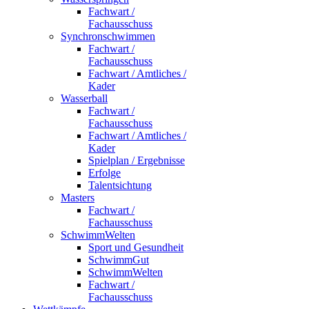
Fachwart /
Fachausschuss
Synchronschwimmen
Fachwart /
Fachausschuss
Fachwart / Amtliches /
Kader
Wasserball
Fachwart /
Fachausschuss
Fachwart / Amtliches /
Kader
Spielplan / Ergebnisse
Erfolge
Talentsichtung
Masters
Fachwart /
Fachausschuss
SchwimmWelten
Sport und Gesundheit
SchwimmGut
SchwimmWelten
Fachwart /
Fachausschuss