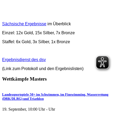
Sächsische Ergebnisse
im Überblick
Einzel: 12x Gold, 15x Silber, 7x Bronze
Staffel: 6x Gold, 3x Silber, 1x Bronze
Ergebnisdienst des dsv
(Link zum Protokoll und den Ergebnislisten)
Wettkämpfe
Masters
Landessportspiele 50+ im Schwimmen, im Finswimming, Wasserrettung
(DRK/DLRG) und Triathlon
19. September
,
10:00
Uhr -
Uhr