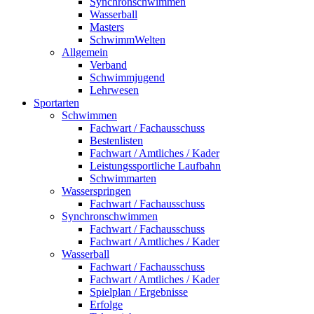
Synchronschwimmen
Wasserball
Masters
SchwimmWelten
Allgemein
Verband
Schwimmjugend
Lehrwesen
Sportarten
Schwimmen
Fachwart / Fachausschuss
Bestenlisten
Fachwart / Amtliches / Kader
Leistungssportliche Laufbahn
Schwimmarten
Wasserspringen
Fachwart / Fachausschuss
Synchronschwimmen
Fachwart / Fachausschuss
Fachwart / Amtliches / Kader
Wasserball
Fachwart / Fachausschuss
Fachwart / Amtliches / Kader
Spielplan / Ergebnisse
Erfolge