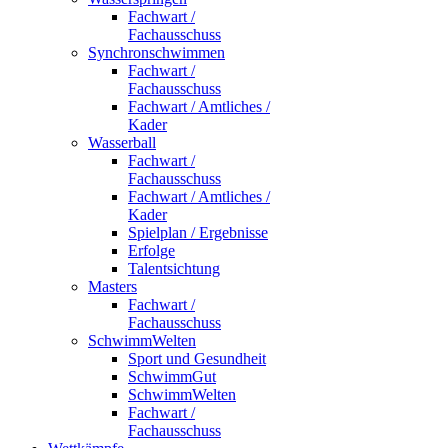
Fachwart /
Fachausschuss
Synchronschwimmen
Fachwart /
Fachausschuss
Fachwart / Amtliches /
Kader
Wasserball
Fachwart /
Fachausschuss
Fachwart / Amtliches /
Kader
Spielplan / Ergebnisse
Erfolge
Talentsichtung
Masters
Fachwart /
Fachausschuss
SchwimmWelten
Sport und Gesundheit
SchwimmGut
SchwimmWelten
Fachwart /
Fachausschuss