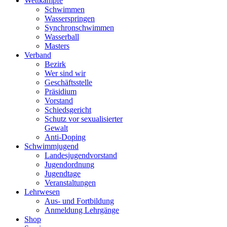
Wettkämpfe
Schwimmen
Wasserspringen
Synchronschwimmen
Wasserball
Masters
Verband
Bezirk
Wer sind wir
Geschäftsstelle
Präsidium
Vorstand
Schiedsgericht
Schutz vor sexualisierter
Gewalt
Anti-Doping
Schwimmjugend
Landesjugendvorstand
Jugendordnung
Jugendtage
Veranstaltungen
Lehrwesen
Aus- und Fortbildung
Anmeldung Lehrgänge
Shop