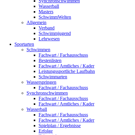
Synchronschwimmen
Wasserball
Masters
SchwimmWelten
Allgemein
Verband
Schwimmjugend
Lehrwesen
Sportarten
Schwimmen
Fachwart / Fachausschuss
Bestenlisten
Fachwart / Amtliches / Kader
Leistungssportliche Laufbahn
Schwimmarten
Wasserspringen
Fachwart / Fachausschuss
Synchronschwimmen
Fachwart / Fachausschuss
Fachwart / Amtliches / Kader
Wasserball
Fachwart / Fachausschuss
Fachwart / Amtliches / Kader
Spielplan / Ergebnisse
Erfolge