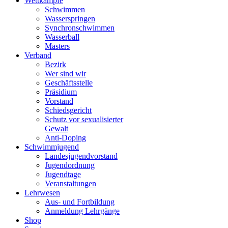
Wettkämpfe
Schwimmen
Wasserspringen
Synchronschwimmen
Wasserball
Masters
Verband
Bezirk
Wer sind wir
Geschäftsstelle
Präsidium
Vorstand
Schiedsgericht
Schutz vor sexualisierter
Gewalt
Anti-Doping
Schwimmjugend
Landesjugendvorstand
Jugendordnung
Jugendtage
Veranstaltungen
Lehrwesen
Aus- und Fortbildung
Anmeldung Lehrgänge
Shop