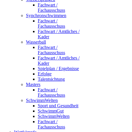
Fachwart /
Fachausschuss
Synchronschwimmen
Fachwart /
Fachausschuss
Fachwart / Amtliches /
Kader
Wasserball
Fachwart /
Fachausschuss
Fachwart / Amtliches /
Kader
Spielplan / Ergebnisse
Erfolge
Talentsichtung
Masters
Fachwart /
Fachausschuss
SchwimmWelten
Sport und Gesundheit
SchwimmGut
SchwimmWelten
Fachwart /
Fachausschuss