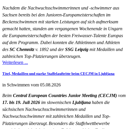
Nachdem die Nachwuchsschwimmerinnen und -schwimmer aus
Sachsen bereits bei den Junioren-Europameisterschaften im
Beckenschwimmen mit starken Leistungen auf sich aufmerksam
gemacht hatten, standen am vergangenen Wochenende in Ungarn
die Europameisterschaften der besten Freiwasser-Talente Europas
auf dem Programm. Dabei konnten die Athletinnen und Athleten
des
SC Chemnitz
v. 1892 und der
SSG Leipzig
mit Medaillen und
zahlreichen Top-Platzierungen überzeugen.
Weiterlesen ...
Titel, Medaillen und starke Staffelauftritte beim CECJM in Ljubljana
in Schwimmen vom 05.08.2026
Beim
Central European Countries Junior Meeting (CECJM)
vom
17. bis 19. Juli 2026
im slowenischen
Ljubljana
haben die
sächsischen Nachwuchsschwimmerinnen und
Nachwuchsschwimmer mit zahlreichen Medaillen und Top-
Platzierungen überzeugt
.
Besonders die Staffelwettbewerbe