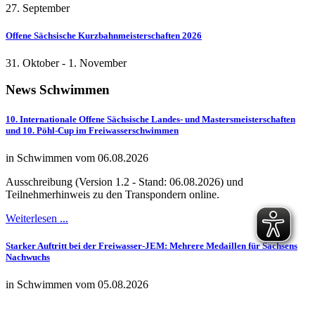
27. September
Offene Sächsische Kurzbahnmeisterschaften 2026
31. Oktober
-
1. November
News
Schwimmen
10. Internationale Offene Sächsische Landes- und Mastersmeisterschaften
und 10. Pöhl-Cup im Freiwasserschwimmen
in Schwimmen vom 06.08.2026
Ausschreibung (Version 1.2 - Stand: 06.08.2026) und
Teilnehmerhinweis zu den Transpondern online.
Weiterlesen ...
Starker Auftritt bei der Freiwasser-JEM: Mehrere Medaillen für Sachsens
Nachwuchs
in Schwimmen vom 05.08.2026