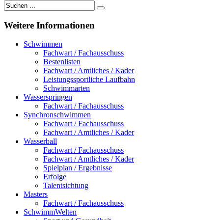
Weitere
Informationen
Schwimmen
Fachwart / Fachausschuss
Bestenlisten
Fachwart / Amtliches / Kader
Leistungssportliche Laufbahn
Schwimmarten
Wasserspringen
Fachwart / Fachausschuss
Synchronschwimmen
Fachwart / Fachausschuss
Fachwart / Amtliches / Kader
Wasserball
Fachwart / Fachausschuss
Fachwart / Amtliches / Kader
Spielplan / Ergebnisse
Erfolge
Talentsichtung
Masters
Fachwart / Fachausschuss
SchwimmWelten