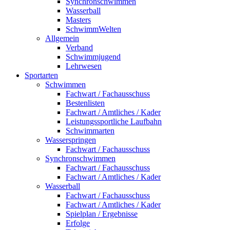
Synchronschwimmen
Wasserball
Masters
SchwimmWelten
Allgemein
Verband
Schwimmjugend
Lehrwesen
Sportarten
Schwimmen
Fachwart / Fachausschuss
Bestenlisten
Fachwart / Amtliches / Kader
Leistungssportliche Laufbahn
Schwimmarten
Wasserspringen
Fachwart / Fachausschuss
Synchronschwimmen
Fachwart / Fachausschuss
Fachwart / Amtliches / Kader
Wasserball
Fachwart / Fachausschuss
Fachwart / Amtliches / Kader
Spielplan / Ergebnisse
Erfolge