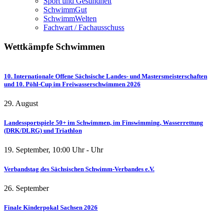
Sport und Gesundheit
SchwimmGut
SchwimmWelten
Fachwart / Fachausschuss
Wettkämpfe
Schwimmen
10. Internationale Offene Sächsische Landes- und Mastersmeisterschaften
und 10. Pöhl-Cup im Freiwasserschwimmen 2026
29. August
Landessportspiele 50+ im Schwimmen, im Finswimming, Wasserrettung
(DRK/DLRG) und Triathlon
19. September
,
10:00
Uhr -
Uhr
Verbandstag des Sächsischen Schwimm-Verbandes e.V.
26. September
Finale Kinderpokal Sachsen 2026