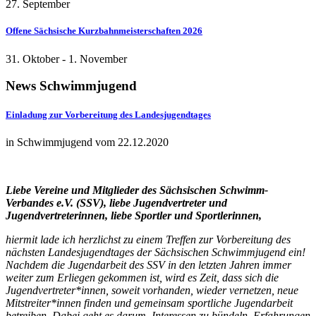
27. September
Offene Sächsische Kurzbahnmeisterschaften 2026
31. Oktober
-
1. November
News
Schwimmjugend
Einladung zur Vorbereitung des Landesjugendtages
in Schwimmjugend vom 22.12.2020
Liebe Vereine und Mitglieder des Sächsischen Schwimm-
Verbandes e.V. (SSV), liebe Jugendvertreter und
Jugendvertreterinnen, liebe Sportler und Sportlerinnen,
hiermit lade ich herzlichst zu einem Treffen zur Vorbereitung des
nächsten Landesjugendtages der Sächsischen Schwimmjugend ein!
Nachdem die Jugendarbeit des SSV in den letzten Jahren immer
weiter zum Erliegen gekommen ist, wird es Zeit, dass sich die
Jugendvertreter*innen, soweit vorhanden, wieder vernetzen, neue
Mitstreiter*innen finden und gemeinsam sportliche Jugendarbeit
betreiben. Dabei geht es darum, Interessen zu bündeln, Erfahrungen