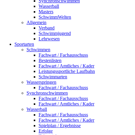
Synchronschwimmen
Wasserball
Masters
SchwimmWelten
Allgemein
Verband
Schwimmjugend
Lehrwesen
Sportarten
Schwimmen
Fachwart / Fachausschuss
Bestenlisten
Fachwart / Amtliches / Kader
Leistungssportliche Laufbahn
Schwimmarten
Wasserspringen
Fachwart / Fachausschuss
Synchronschwimmen
Fachwart / Fachausschuss
Fachwart / Amtliches / Kader
Wasserball
Fachwart / Fachausschuss
Fachwart / Amtliches / Kader
Spielplan / Ergebnisse
Erfolge