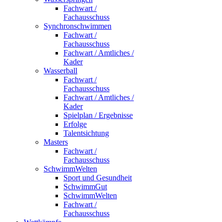
Fachwart /
Fachausschuss
Synchronschwimmen
Fachwart /
Fachausschuss
Fachwart / Amtliches /
Kader
Wasserball
Fachwart /
Fachausschuss
Fachwart / Amtliches /
Kader
Spielplan / Ergebnisse
Erfolge
Talentsichtung
Masters
Fachwart /
Fachausschuss
SchwimmWelten
Sport und Gesundheit
SchwimmGut
SchwimmWelten
Fachwart /
Fachausschuss