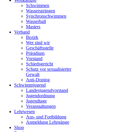
Wettkämpfe
Schwimmen
Wasserspringen
Synchronschwimmen
Wasserball
Masters
Verband
Bezirk
Wer sind wir
Geschäftsstelle
Präsidium
Vorstand
Schiedsgericht
Schutz vor sexualisierter
Gewalt
Anti-Doping
Schwimmjugend
Landesjugendvorstand
Jugendordnung
Jugendtage
Veranstaltungen
Lehrwesen
Aus- und Fortbildung
Anmeldung Lehrgänge
Shop