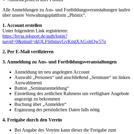
Alle Anmeldungen zu Aus- und Fortbildungsveranstaltungen laufen
über unsere Verwaltungsplattform „Phönix“.
1. Account erstellen
Unter folgendem Link registrieren:
https://lsvsa.it4sport.de/auth/login?
navid=0&piisid=rkQLF6rhmsvGvKmtXAGohQw57o
2. Per E-Mail verifizieren
3. Anmeldung zu Aus- und Fortbildungsveranstaltungen
Anmeldung im neu angelegten Account
Auswahl „Personen“ und anschließend „Seminare“ im linken
Auswahlmenü
Button „Seminaranmeldung“
Einstellung des zeitlichen Rahmens um verfügbare Angebote
angezeigt zu bekommen
Buchung über „Anmelden“
Ergänzung der persönlichen Daten falls nötig
4. Freigabe durch den Verein
Bei Angabe des Vereins kann dieser die Freigabe zum