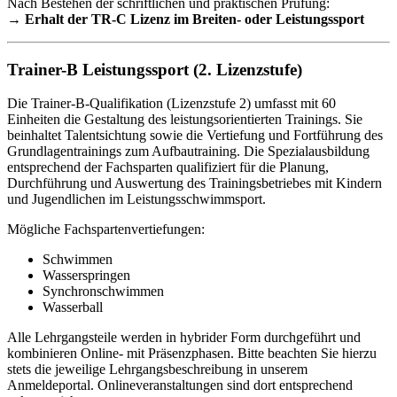
Nach Bestehen der schriftlichen und praktischen Prüfung:
→ Erhalt der TR-C Lizenz im Breiten- oder Leistungssport
Trainer-B Leistungssport (2. Lizenzstufe)
Die Trainer-B-Qualifikation (Lizenzstufe 2) umfasst mit 60
Einheiten die Gestaltung des leistungsorientierten Trainings. Sie
beinhaltet Talentsichtung sowie die Vertiefung und Fortführung des
Grundlagentrainings zum Aufbautraining. Die Spezialausbildung
entsprechend der Fachsparten qualifiziert für die Planung,
Durchführung und Auswertung des Trainingsbetriebes mit Kindern
und Jugendlichen im Leistungsschwimmsport.
Mögliche Fachspartenvertiefungen:
Schwimmen
Wasserspringen
Synchronschwimmen
Wasserball
Alle Lehrgangsteile werden in hybrider Form durchgeführt und
kombinieren Online- mit Präsenzphasen. Bitte beachten Sie hierzu
stets die jeweilige Lehrgangsbeschreibung in unserem
Anmeldeportal. Onlineveranstaltungen sind dort entsprechend