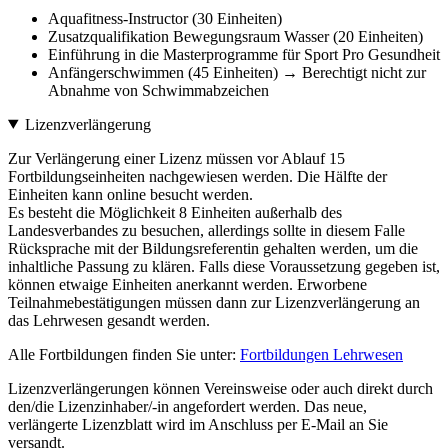
Aquafitness-Instructor (30 Einheiten)
Zusatzqualifikation Bewegungsraum Wasser (20 Einheiten)
Einführung in die Masterprogramme für Sport Pro Gesundheit
Anfängerschwimmen (45 Einheiten) → Berechtigt nicht zur
Abnahme von Schwimmabzeichen
Lizenzverlängerung
Zur Verlängerung einer Lizenz müssen vor Ablauf 15
Fortbildungseinheiten nachgewiesen werden. Die Hälfte der
Einheiten kann online besucht werden.
Es besteht die Möglichkeit 8 Einheiten außerhalb des
Landesverbandes zu besuchen, allerdings sollte in diesem Falle
Rücksprache mit der Bildungsreferentin gehalten werden, um die
inhaltliche Passung zu klären. Falls diese Voraussetzung gegeben ist,
können etwaige Einheiten anerkannt werden. Erworbene
Teilnahmebestätigungen müssen dann zur Lizenzverlängerung an
das Lehrwesen gesandt werden.
Alle Fortbildungen finden Sie unter:
Fortbildungen Lehrwesen
Lizenzverlängerungen können Vereinsweise oder auch direkt durch
den/die Lizenzinhaber/-in angefordert werden. Das neue,
verlängerte Lizenzblatt wird im Anschluss per E-Mail an Sie
versandt.