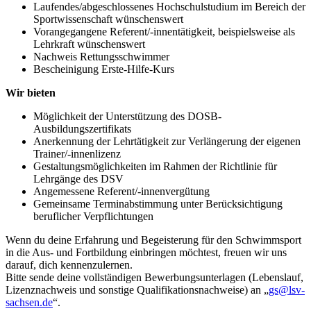
Laufendes/abgeschlossenes Hochschulstudium im Bereich der
Sportwissenschaft wünschenswert
Vorangegangene Referent/-innentätigkeit, beispielsweise als
Lehrkraft wünschenswert
Nachweis Rettungsschwimmer
Bescheinigung Erste-Hilfe-Kurs
Wir bieten
Möglichkeit der Unterstützung des DOSB-
Ausbildungszertifikats
Anerkennung der Lehrtätigkeit zur Verlängerung der eigenen
Trainer/-innenlizenz
Gestaltungsmöglichkeiten im Rahmen der Richtlinie für
Lehrgänge des DSV
Angemessene Referent/-innenvergütung
Gemeinsame Terminabstimmung unter Berücksichtigung
beruflicher Verpflichtungen
Wenn du deine Erfahrung und Begeisterung für den Schwimmsport
in die Aus- und Fortbildung einbringen möchtest, freuen wir uns
darauf, dich kennenzulernen.
Bitte sende deine vollständigen Bewerbungsunterlagen (Lebenslauf,
Lizenznachweis und sonstige Qualifikationsnachweise) an „
gs@lsv-
sachsen.de
“.