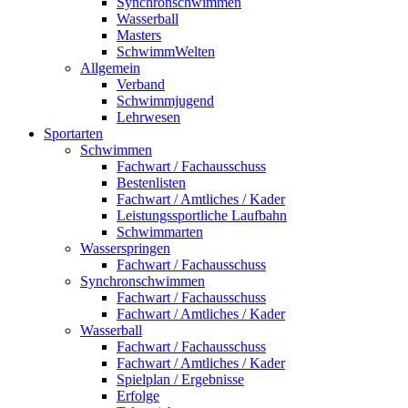
Synchronschwimmen
Wasserball
Masters
SchwimmWelten
Allgemein
Verband
Schwimmjugend
Lehrwesen
Sportarten
Schwimmen
Fachwart / Fachausschuss
Bestenlisten
Fachwart / Amtliches / Kader
Leistungssportliche Laufbahn
Schwimmarten
Wasserspringen
Fachwart / Fachausschuss
Synchronschwimmen
Fachwart / Fachausschuss
Fachwart / Amtliches / Kader
Wasserball
Fachwart / Fachausschuss
Fachwart / Amtliches / Kader
Spielplan / Ergebnisse
Erfolge