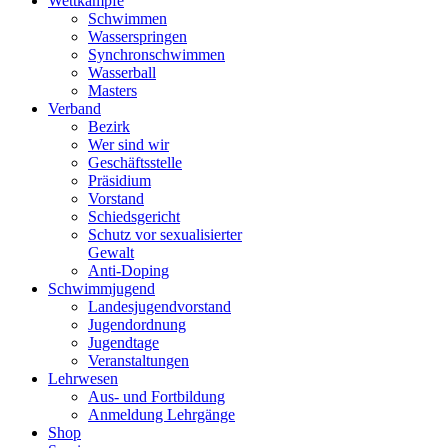
Wettkämpfe
Schwimmen
Wasserspringen
Synchronschwimmen
Wasserball
Masters
Verband
Bezirk
Wer sind wir
Geschäftsstelle
Präsidium
Vorstand
Schiedsgericht
Schutz vor sexualisierter
Gewalt
Anti-Doping
Schwimmjugend
Landesjugendvorstand
Jugendordnung
Jugendtage
Veranstaltungen
Lehrwesen
Aus- und Fortbildung
Anmeldung Lehrgänge
Shop