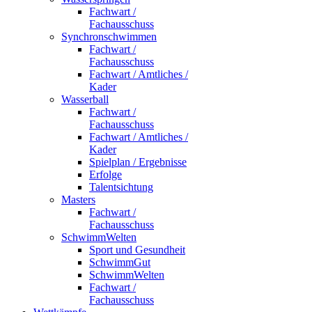
Fachwart /
Fachausschuss
Synchronschwimmen
Fachwart /
Fachausschuss
Fachwart / Amtliches /
Kader
Wasserball
Fachwart /
Fachausschuss
Fachwart / Amtliches /
Kader
Spielplan / Ergebnisse
Erfolge
Talentsichtung
Masters
Fachwart /
Fachausschuss
SchwimmWelten
Sport und Gesundheit
SchwimmGut
SchwimmWelten
Fachwart /
Fachausschuss